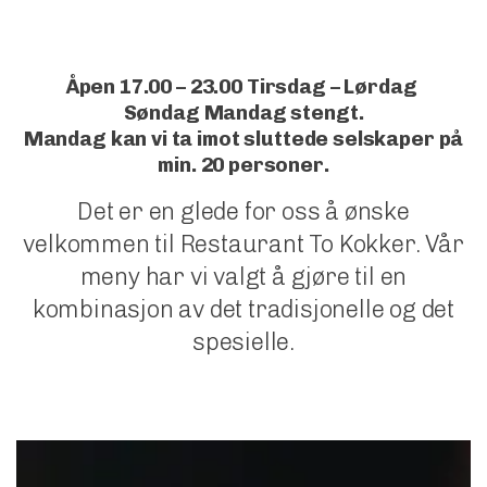
Åpen 17.00 – 23.00 Tirsdag – Lørdag
Søndag Mandag stengt.
Mandag kan vi ta imot sluttede selskaper på
min. 20 personer.
Det er en glede for oss å ønske
velkommen til Restaurant To Kokker. Vår
meny har vi valgt å gjøre til en
kombinasjon av det tradisjonelle og det
spesielle.