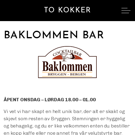
TO KOKKER
BAKLOMMEN BAR
ÅPENT ONSDAG – LØRDAG 18.00 – 01.00
Vi vet vi har skapt en helt unik bar, der alt er skakt og
skjevt som resten av Bryggen. Stemningen er hyggelig
og behagelig, og du er like velkommen enten du bestiller
en kopp kaffe eller noe annet fra vår velutstyrte bar.