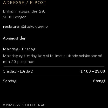
ADRESSE / E-POST
Enhjørningsgården 29,
5003 Bergen.
restaurant@tokokker.no
Åpningstider
Mandag - Tirsdag
Mandag og tirsdag kan vi ta imot sluttede selskaper på
min. 20 personer.
Onsdag - Lørdag
17.00 – 23.00
Søndag
Stengt
© 2026 ØYVIND THORSEN AS