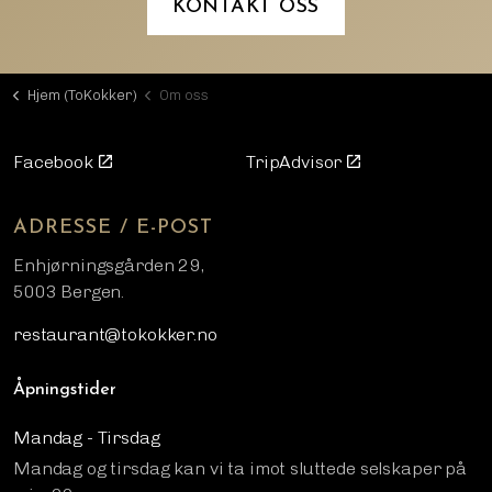
KONTAKT OSS
Hjem (ToKokker)
Om oss
Facebook
TripAdvisor
ADRESSE / E-POST
Enhjørningsgården 29,
5003 Bergen.
restaurant@tokokker.no
Åpningstider
Mandag - Tirsdag
Mandag og tirsdag kan vi ta imot sluttede selskaper på