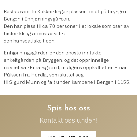
Restaurant To Kokker ligger plassert midt på brygge i
Bergen i Enhjørningsgården.
Den har plass til ca 70 personer i et lokale som oser av
historikk og atmosfære fra
den hanseatiske tiden.
Enhjørningsgården er den eneste inntakte
enkeltgården på Bryggen, og det opprinnelige
navnet var Einarsgaard, muligens oppkalt etter Einar
Pålsson fra Herdla, som sluttet seg
til Sigurd Munn og falt under kampene i Bergen i 1155.
Spis hos oss
Kontakt oss under!